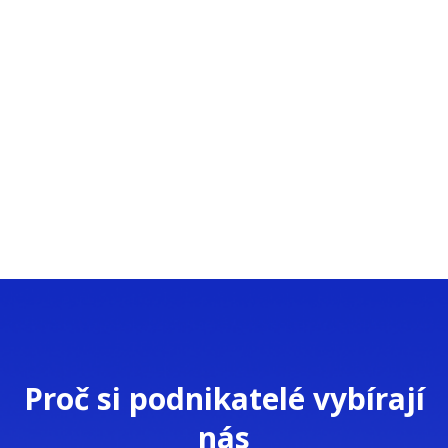
Proč si podnikatelé vybírají
nás