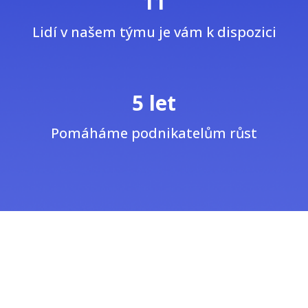
11
Lidí v našem týmu je vám k dispozici
5 let
Pomáháme podnikatelům růst