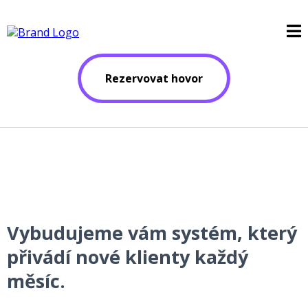
Rezervovat hovor
Vybudujeme vám systém, který
přivádí nové klienty každý
měsíc.