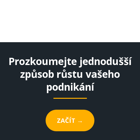
Prozkoumejte jednodušší
způsob růstu vašeho
podnikání
ZAČÍT →